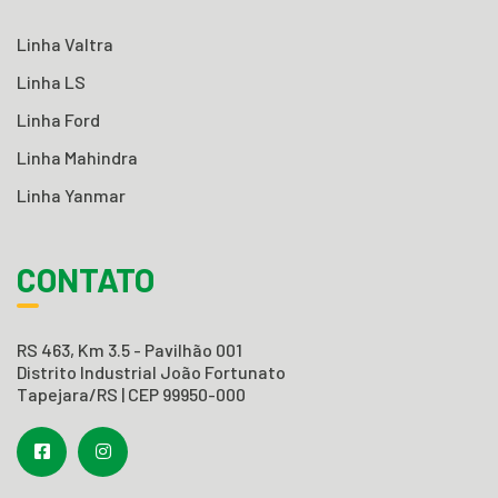
Linha Valtra
Linha LS
Linha Ford
Linha Mahindra
Linha Yanmar
CONTATO
RS 463, Km 3.5 - Pavilhão 001
Distrito Industrial João Fortunato
Tapejara/RS | CEP 99950-000